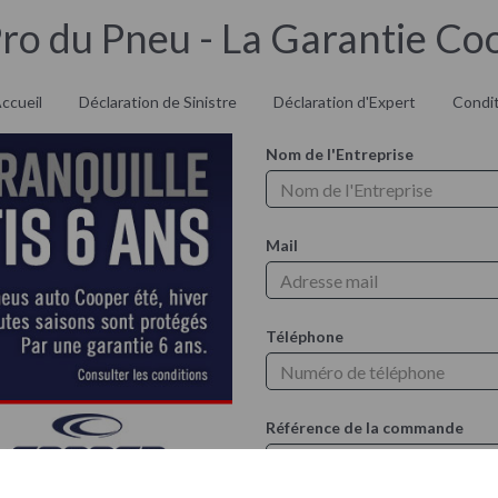
Pro du Pneu - La Garantie Co
ccueil
Déclaration de Sinistre
Déclaration d'Expert
Condit
Nom de l'Entreprise
Mail
Téléphone
Référence de la commande