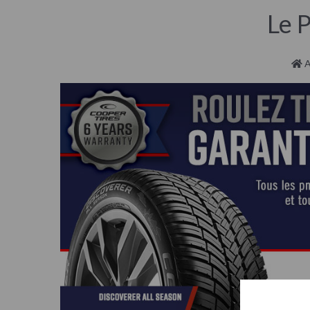
Le 
A